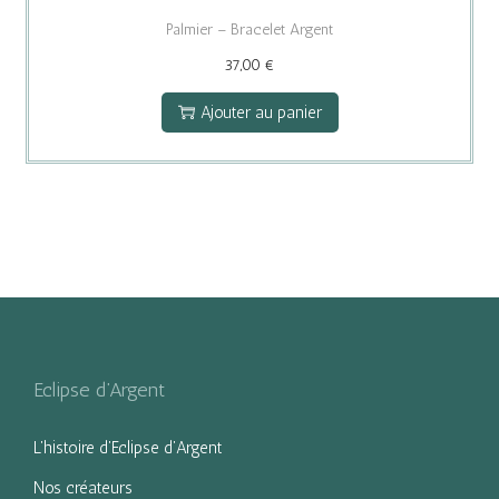
Palmier – Bracelet Argent
37,00
€
Ajouter au panier
Eclipse d’Argent
L’histoire d’Eclipse d’Argent
Nos créateurs