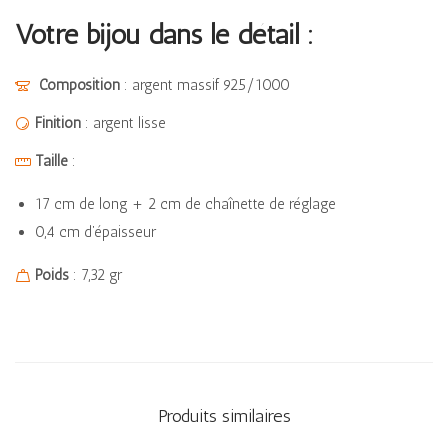
Votre bijou dans le détail :
Composition
: argent massif 925/1000
Finition
: argent lisse
Taille
:
17 cm de long + 2 cm de chaînette de réglage
0,4 cm d’épaisseur
Poids
: 7,32 gr
Produits similaires