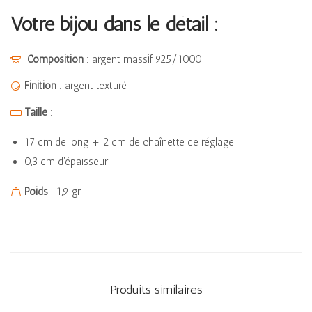
Votre bijou dans le détail :
Composition
: argent massif 925/1000
Finition
: argent texturé
Taille
:
17 cm de long + 2 cm de chaînette de réglage
0,3 cm d’épaisseur
Poids
: 1,9 gr
Produits similaires