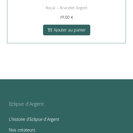
Royal – Bracelet Argent
79,00
€
Ajouter au panier
Eclipse d’Argent
L’histoire d’Eclipse d’Argent
Nos créateurs