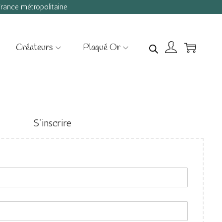
 France métropolitaine
Créateurs
Plaqué Or
S’inscrire