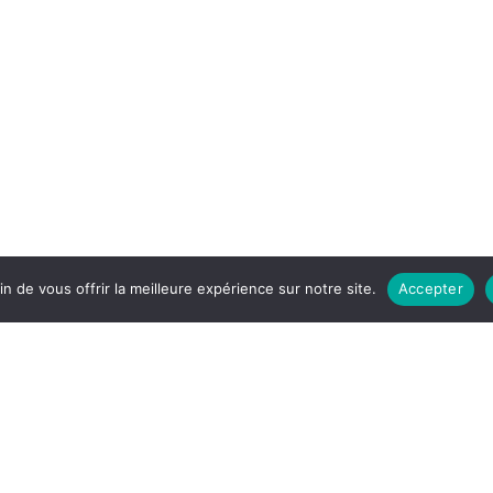
n de vous offrir la meilleure expérience sur notre site.
Accepter