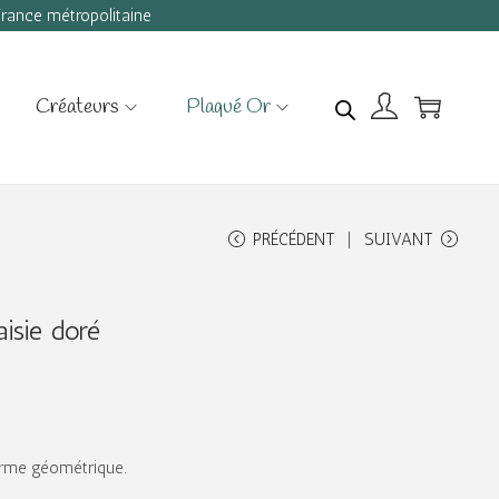
 France métropolitaine
Créateurs
Plaqué Or
PRÉCÉDENT
SUIVANT
aisie doré
forme géométrique.