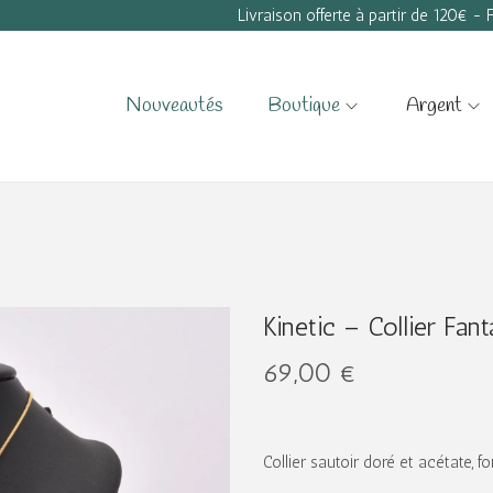
Livraison offerte à partir de 120€ -
Nouveautés
Boutique
Argent
Kinetic – Collier Fant
69,00
€
Collier sautoir doré et acétate, 