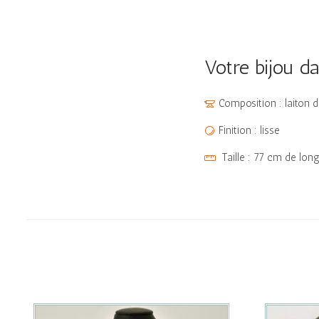
Votre bijou dan
Composition : laiton do
Finition : lisse
Taille : 77 cm de lon