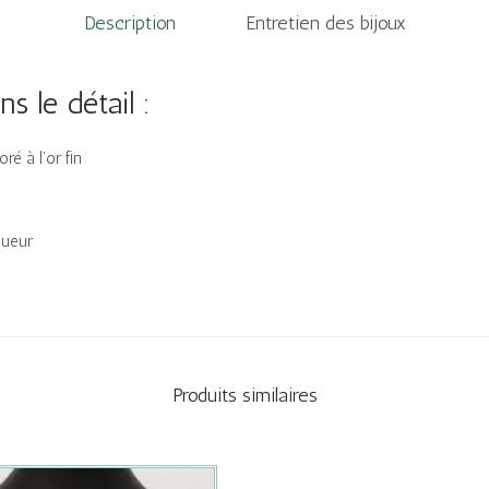
Description
Entretien des bijoux
s le détail :
ré à l’or fin
gueur
Produits similaires