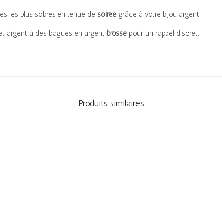
s les plus sobres en tenue de
soirée
grâce à votre bijou argent.
et argent à des bagues en argent
brossé
pour un rappel discret.
Produits similaires