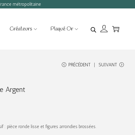
 France métropolitaine
Créateurs
Plaqué Or
PRÉCÉDENT
SUIVANT
de Argent
f : pièce ronde lisse et figures arrondies brossées.