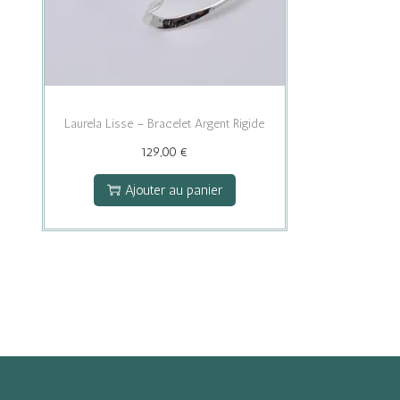
Laurela Lisse – Bracelet Argent Rigide
129,00
€
Ajouter au panier