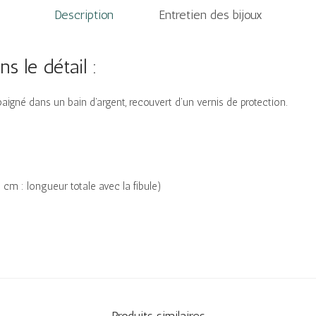
Description
Entretien des bijoux
s le détail :
baigné dans un bain d’argent, recouvert d’un vernis de protection.
 cm : longueur totale avec la fibule)
Produits similaires