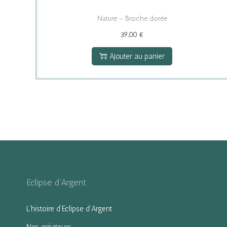
Nature – Broche dorée
39,00
€
Ajouter au panier
Eclipse d’Argent
L’histoire d’Eclipse d’Argent
Nos créateurs