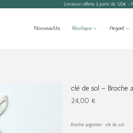
Livraison offerte à partir de 120€ -
Nouveautés
Boutique
Argent
clé de sol – Broche 
24,00
€
Broche argentée : clé de sol