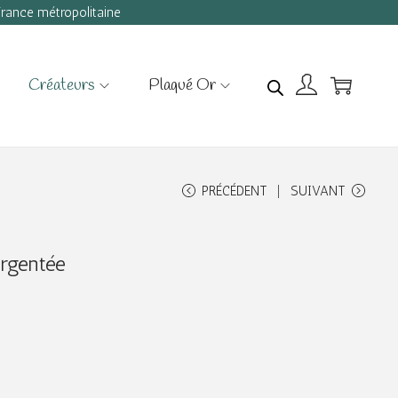
 France métropolitaine
Créateurs
Plaqué Or
PRÉCÉDENT
SUIVANT
argentée