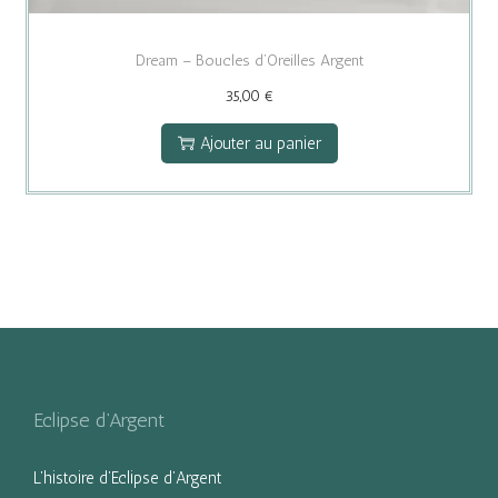
Dream – Boucles d’Oreilles Argent
35,00
€
Ajouter au panier
Eclipse d’Argent
L’histoire d’Eclipse d’Argent