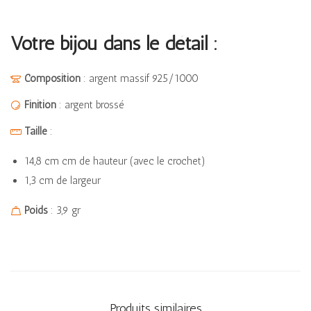
Votre bijou dans le détail :
Composition
: argent massif 925/1000
Finition
: argent brossé
Taille
:
14,8 cm cm de hauteur (avec le crochet)
1,3 cm de largeur
Poids
: 3,9 gr
Produits similaires