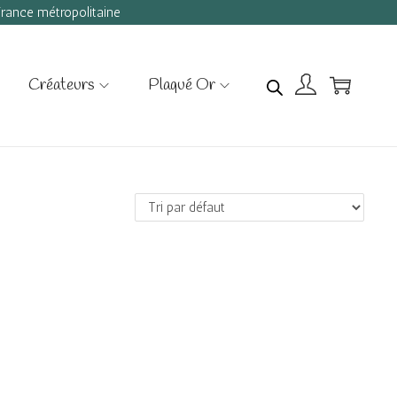
 France métropolitaine
Créateurs
Plaqué Or