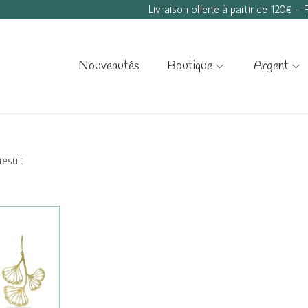
Livraison offerte à partir de 120€ -
Nouveautés
Boutique
Argent
result