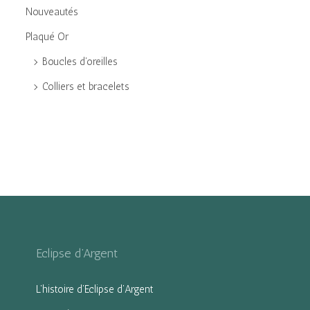
Nouveautés
Plaqué Or
Boucles d'oreilles
Colliers et bracelets
Eclipse d’Argent
L’histoire d’Eclipse d’Argent