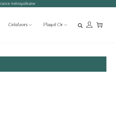
 France métropolitaine
Créateurs
Plaqué Or