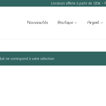
Livraison offerte à partir de 120€ -
Nouveautés
Boutique
Argent
uit ne correspond à votre sélection.