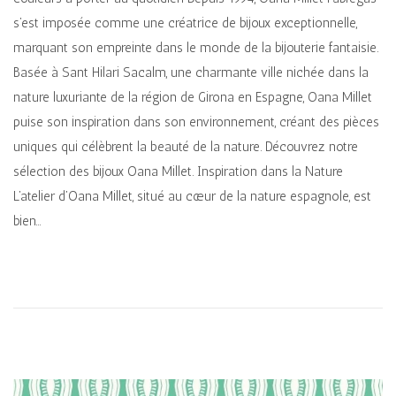
g
n
s’est imposée comme une créatrice de bijoux exceptionnelle,
a
u
marquant son empreinte dans le monde de la bijouterie fantaisie.
t
Basée à Sant Hilari Sacalm, une charmante ville nichée dans la
i
nature luxuriante de la région de Girona en Espagne, Oana Millet
o
puise son inspiration dans son environnement, créant des pièces
n
uniques qui célèbrent la beauté de la nature. Découvrez notre
sélection des bijoux Oana Millet. Inspiration dans la Nature
L’atelier d’Oana Millet, situé au cœur de la nature espagnole, est
bien…