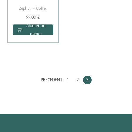
Zephyr – Collier
99,00
€
Ajouter au
panier
PRÉCÉDENT
1
2
3